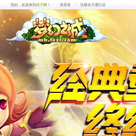
您好，欢迎来到
乐子网
！
请登录
注册乐子通行证