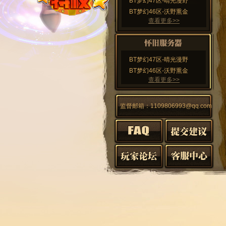
BT梦幻47区-晴光漫野
BT梦幻46区-沃野熏金
查看更多>>
BT梦幻47区-晴光漫野
BT梦幻46区-沃野熏金
查看更多>>
监督邮箱：1109806993@qq.com