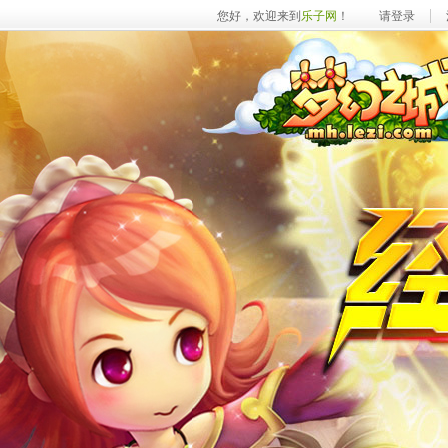
您好，欢迎来到
乐子网
！
请登录