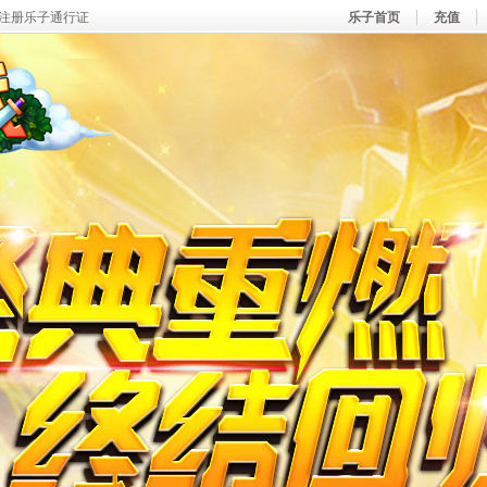
注册乐子通行证
乐子首页
充值