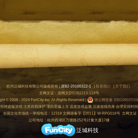
杭州泛城科技有限公司版权所有 |
浙B2-20100322-1
|
联系我们
|
关于我们
文网文证：浙网文[2019]1213-119号
ght © 2006 - 2024 FunCity Inc. All Rights Reserved |
浙公网安备 33010602010
 拒绝盗版游戏 注意自我保护 谨防受骗上当 适度游戏益脑 沉迷游戏伤身 合理安排时间
》
全国文化市场统一举报电话：12318 文网游备字【2011】W-RPG018号 文网文证：浙网
公司地址：杭州西湖区万塘路252号计量大厦17楼
泛城科技