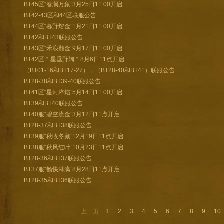
BT45区“春澜万象”3月25日11:00开启
BT42-43区和44区联服公告
BT44区“暮野熔金”1月21日11:00开启
BT42和BT43联服公告
BT43区“禾浪翻金”9月17日11:00开启
BT42区＂星垂野阔＂8月6日11点开启
（BT01-16和BT17-27），（BT28-40和BT41）联服公告
BT28-38和BT39-40联服公告
BT41区“星河淬焰”5月14日11:00开启
BT39和BT40联服公告
BT40服“碧空流金”3月12日11点开启
BT28-37和BT38联服公告
BT39服“秋收冬藏”12月19日11点开启
BT38服“秋风红叶”10月23日11点开启
BT28-36和BT37联服公告
BT37服“畅快淋漓”8月28日11点开启
BT28-35和BT36联服公告
上一页
1
2
3
4
5
6
7
8
9
10