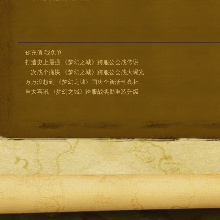
你充值 我免单
打造史上最强 《梦幻之城》跨服公会战传说
一次战个痛快 《梦幻之城》跨服公会战大曝光
万万没想到 《梦幻之城》国庆全新活动亮相
重大喜讯 《梦幻之城》跨服战奖励重装升级