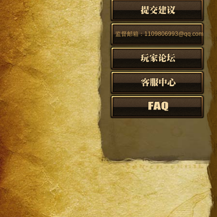
监督邮箱：1109806993@qq.com