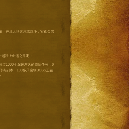
量，并且无论休息或战斗，它都会忠
一起踏上命运之路吧！
过1000个深邃悠久的剧情任务，6
奇副本，100多只魔物BOSS正在
：