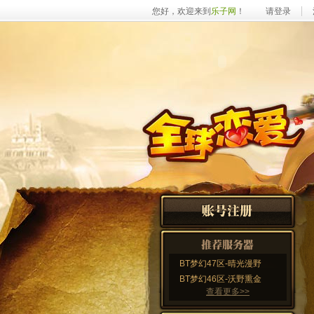
您好，欢迎来到
乐子网
！
请登录
BT梦幻47区-晴光漫野
BT梦幻46区-沃野熏金
查看更多>>