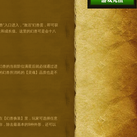
兽”入口进入，“激活”幻兽蛋，即可获
性和成长值。这里的幻兽可是会十八
幻兽的当前阶位满星后就必须通过进
的幻兽所消耗的【灵魂】品质也是不
在【幻兽换装】里，玩家可选择任意
你，除去最基本的9种外形，还可以