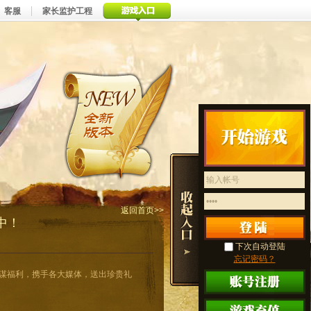
客服
家长监护工程
返回首页>>
中！
玩家谋福利，携手各大媒体，送出珍贵礼