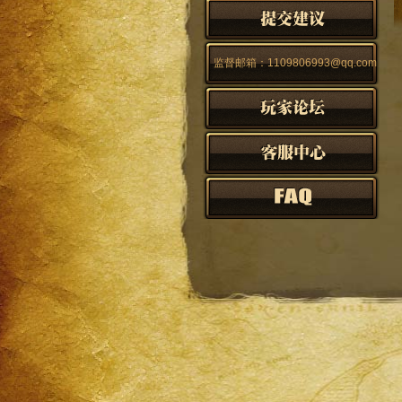
监督邮箱：1109806993@qq.com