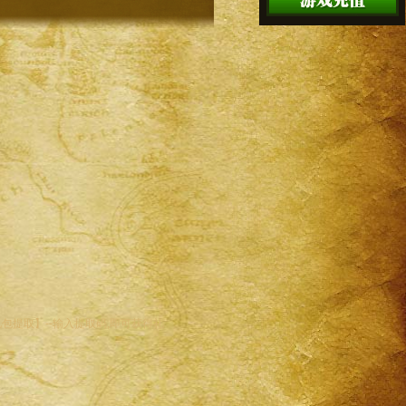
包提取】--输入提取码,即可获得礼